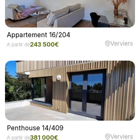
Appartement 16/204
Verviers
243 500€
A partir de
Penthouse 14/409
Verviers
381 000€
A partir de