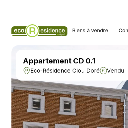
NOS
Biens à vendre
Con
Appartement CD 0.1
Eco-Résidence Clou Doré
Vendu