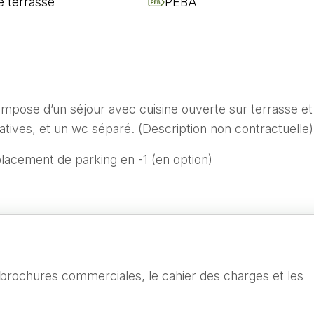
e terrasse
PEB
A
mpose d’un séjour avec cuisine ouverte sur terrasse et
atives, et un wc séparé. (Description non contractuelle)
placement de parking en -1 (en option)
 brochures commerciales, le cahier des charges et les