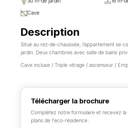
30 m²
de jardin
16 m²
d
Cave
Description
Situé au rez-de-chaussée, l’appartement se co
jardin. Deux chambres avec salle de bains priv
Cave incluse / Triple vitrage / ascenseur / Em
Télécharger la brochure
Complétez notre formulaire et recevez la
plans de l'eco-résidence.