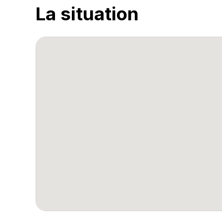
La situation
Agrandir la photo