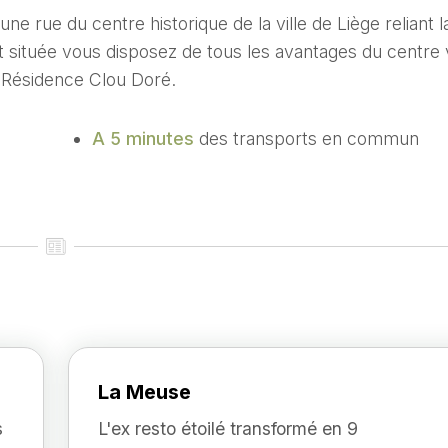
e rue du centre historique de la ville de Liège reliant l
t située vous disposez de tous les avantages du centre v
o-Résidence Clou Doré.
A 5 minutes
des transports en commun
La Meuse
s
L'ex resto étoilé transformé en 9