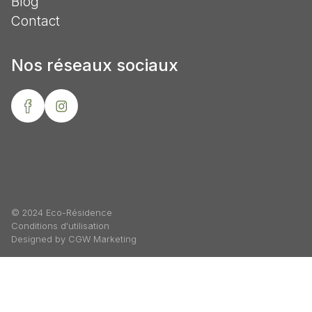
Blog
Contact
Nos réseaux sociaux
© 2024 Eco-Résidence
Conditions d'utilisation
Designed by CGW Marketing