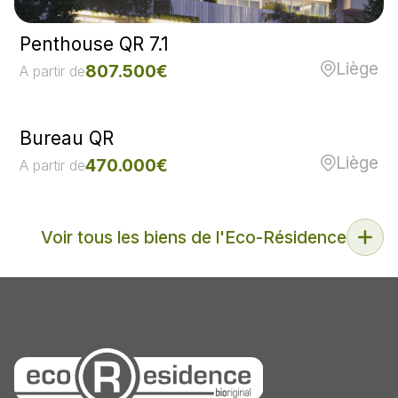
Penthouse QR 7.1
Liège
807.500€
A partir de
Bureau QR
Liège
470.000€
A partir de
Voir tous les biens de l'Eco-Résidence