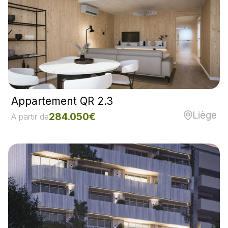
Appartement QR 2.3
Liège
284.050€
A partir de