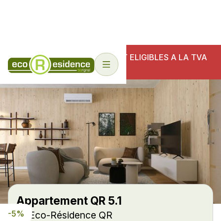
NOS ECO-RESIDENCES SONT ELIGIBLES A LA TVA
6%
Appartement QR 5.1
-5%
Eco-Résidence QR