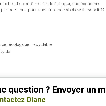
fort et de bien-être : étude à l’appui, une économie
s par personne pour une ambiance «bois visible»-soit 12
que, écologique, recyclable
cyclé.
e question ? Envoyer un 
ntactez Diane