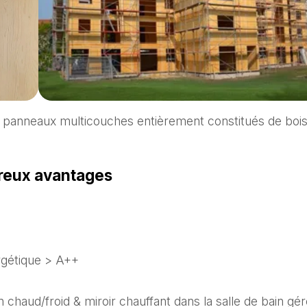
n panneaux multicouches entièrement constitués de boi
reux avantages
rgétique > A++
n chaud/froid & miroir chauffant dans la salle de bain gé