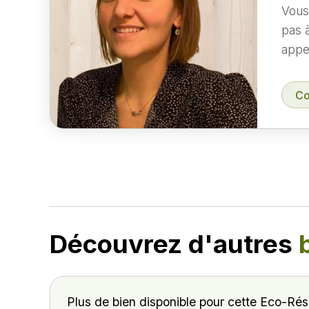
Vous 
pas 
appe
Co
Découvrez d'autres
Plus de bien disponible pour cette Eco-Ré