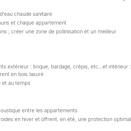
'eau chaude sanitaire
muns et chaque appartement
ns ; créer une zone de pollinisation et un meilleur
s extérieur : brique, bardage, crépis, etc…et intérieur :
rent en bois lasuré
ue et au temps
acoustique entre les appartements
froides en hiver et offrent, en été, une protection optima