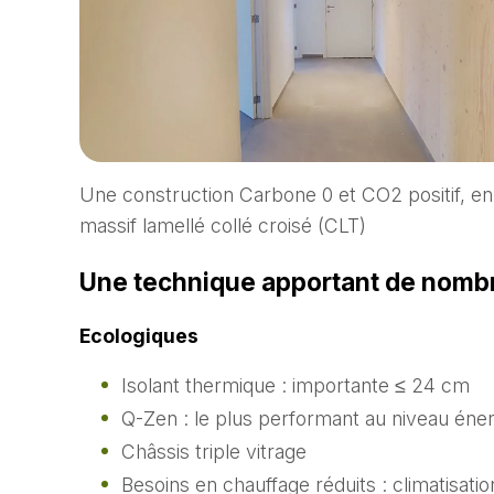
Une construction Carbone 0 et CO2 positif, e
massif lamellé collé croisé (CLT)
Une technique apportant de nomb
Ecologiques
Isolant thermique : importante ≤ 24 cm
Q-Zen : le plus performant au niveau éne
Châssis triple vitrage
Besoins en chauffage réduits : climatisatio