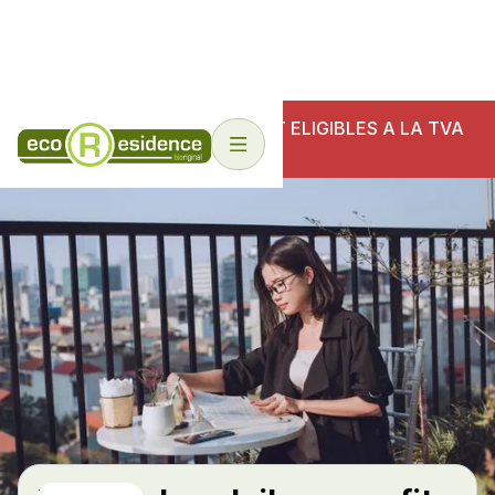
NOS ECO-RESIDENCES SONT ELIGIBLES A LA TVA
6%