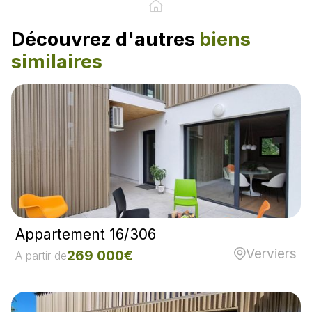
Découvrez d'autres
biens
similaires
Appartement 16/306
Verviers
269 000€
A partir de