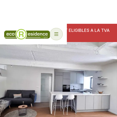
NOS ECO-RESIDENCES SONT ELIGIBLES A LA TVA
6%