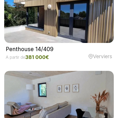
Penthouse 14/409
Verviers
381 000€
A partir de