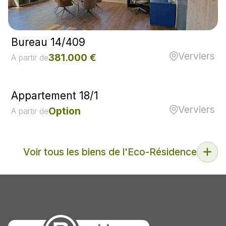
Bureau 14/409
Verviers
381.000 €
A partir de
Appartement 18/1
Verviers
Option
A partir de
Voir tous les biens de l'Eco-Résidence