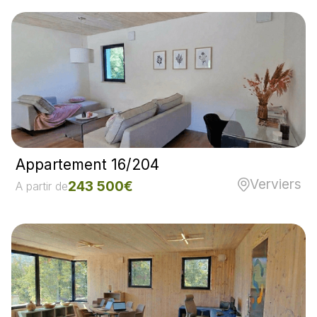
Appartement 16/204
Verviers
243 500€
A partir de