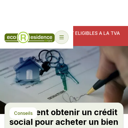
NOS ECO-RESIDENCES SONT ELIGIBLES A LA TVA
6%
Comment obtenir un crédit
Conseils
social pour acheter un bien