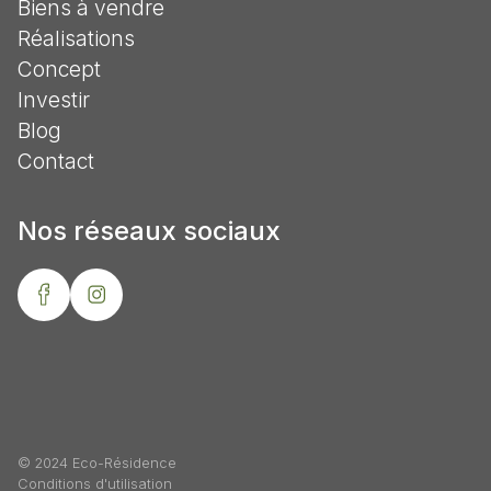
Biens à vendre
Réalisations
Concept
Investir
Blog
Contact
Nos réseaux sociaux
© 2024 Eco-Résidence
Conditions d'utilisation